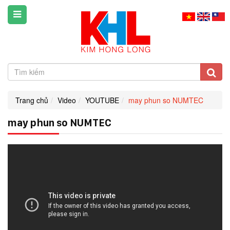
Trang chủ
Video
YOUTUBE
may phun so NUMTEC
may phun so NUMTEC