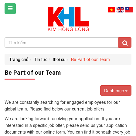
Trang chủ
Tin tức
thoi su
Be Part of our Team
Be Part of our Team
Danh mục
We are constantly searching for engaged employees for our
global team. Please find below our current job offers.
We are looking forward receiving your application. If you are
interested in a specific job offer, please send us your application
documents with our online form. You can find it beneath every job